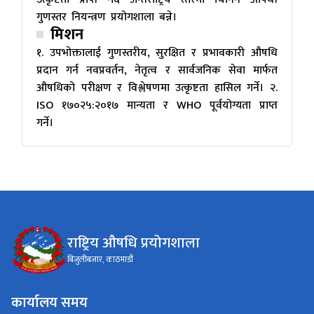
गुणस्तर नियन्त्रण प्रयोगशाला बन्ने।
मिशन
१. उपभोक्तालाई गुणस्तरीय, सुरक्षित र प्रभावकारी औषधि
प्रदान गर्न नवप्रवर्तन, नेतृत्व र सार्वजनिक सेवा मार्फत
औषधिको परीक्षण र विश्लेषणमा उत्कृष्टता हासिल गर्ने। २.
ISO १७०२५:२०१७ मान्यता र WHO पूर्वयोग्यता प्राप्त
गर्ने।
राष्ट्रिय औषधि प्रयोगशाला
बिजुलीबजार, काठमाडौं
कार्यालय समय