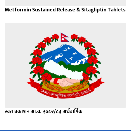
Metformin Sustained Release & Sitagliptin Tablets
स्वत प्रकाशन आ.व. २०८२/८३ अर्धबार्षिक