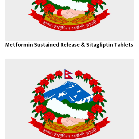
Metformin Sustained Release & Sitagliptin Tablets