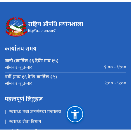
राष्ट्रिय औषधि प्रयोगशाला
बिजुलीबजार, काठमाडौं
कार्यालय समय
जाडो (कार्तिक १६ देखि माघ १५)
९:०० - ४:००
सोमबार-शुक्रबार
गर्मी (माघ १६ देखि कार्तिक १५)
९:०० - ५:००
सोमबार-शुक्रबार
महत्त्वपूर्ण लिङ्कहरू
स्वास्थ्य तथा जनसंख्या मन्त्रालय
स्वास्थ्य सेवा विभाग