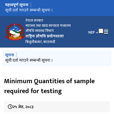
महत्त्वपूर्ण सूचना
मुख्य नेभिगेसनमा जानुहोस्
ISO certificate
सूची दर्ता गराउने सम्बन्धी सूचना ।
नेपाल सरकार
स्वास्थ्य तथा खाद्य स्वच्छता मन्त्रालय
औषधि व्यवस्था विभाग
भाषा चयन गर्नुहोस
NEP
राष्ट्रिय औषधि प्रयोगशाला
बिजुलीबजार, काठमाडौं
मुख्य नेभिगेसनमा जानुहोस्
सूचना
ISO certificate
सूची दर्ता गराउने सम्बन्धी सूचना ।
Minimum Quantities of sample
required for testing
२५ जेठ, २०८३