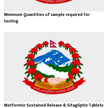
Minimum Quantities of sample required for
testing
Metformin Sustained Release & Sitagliptin Tablets