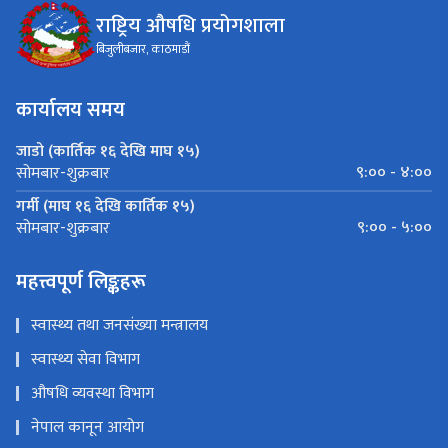
राष्ट्रिय औषधि प्रयोगशाला
बिजुलीबजार, काठमाडौं
कार्यालय समय
जाडो (कार्तिक १६ देखि माघ १५)
९:०० - ४:००
सोमबार-शुक्रबार
गर्मी (माघ १६ देखि कार्तिक १५)
९:०० - ५:००
सोमबार-शुक्रबार
महत्त्वपूर्ण लिङ्कहरू
स्वास्थ्य तथा जनसंख्या मन्त्रालय
स्वास्थ्य सेवा विभाग
औषधि व्यवस्था विभाग
नेपाल कानून आयोग