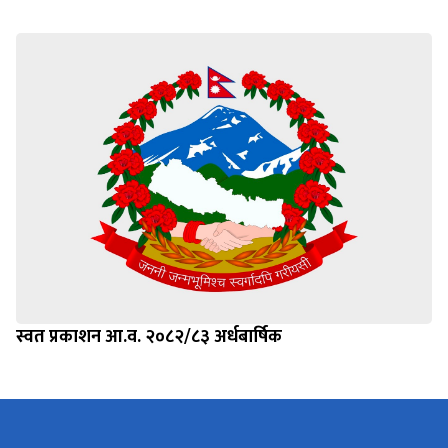
स्वत प्रकाशन आ.व. २०८२/८३ अर्धबार्षिक