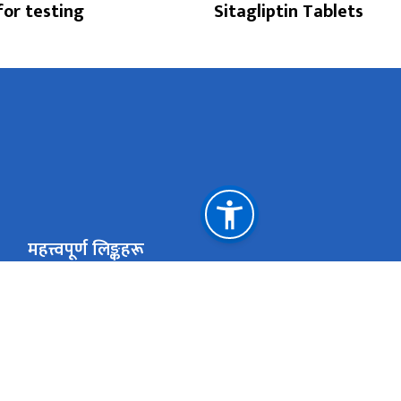
for testing
Sitagliptin Tablets
महत्त्वपूर्ण लिङ्कहरू
स्वास्थ्य तथा जनसंख्या मन्त्रालय
स्वास्थ्य सेवा विभाग
औषधि व्यवस्था विभाग
नेपाल कानून आयोग
राष्ट्रिय प्राकृतिक स्रोत तथा वित्त आयोग