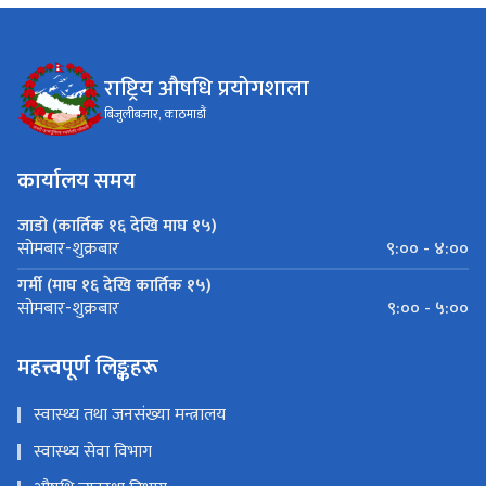
राष्ट्रिय औषधि प्रयोगशाला
बिजुलीबजार, काठमाडौं
कार्यालय समय
जाडो (कार्तिक १६ देखि माघ १५)
९:०० - ४:००
सोमबार-शुक्रबार
गर्मी (माघ १६ देखि कार्तिक १५)
९:०० - ५:००
सोमबार-शुक्रबार
महत्त्वपूर्ण लिङ्कहरू
स्वास्थ्य तथा जनसंख्या मन्त्रालय
स्वास्थ्य सेवा विभाग